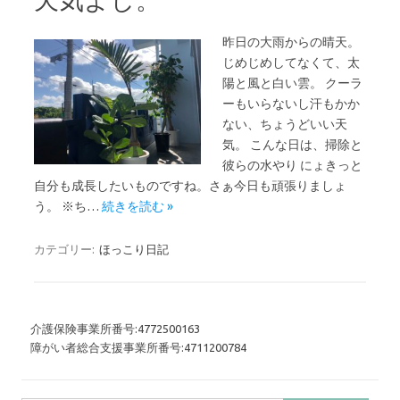
昨日の大雨からの晴天。
じめじめしてなくて、太
陽と風と白い雲。 クーラ
ーもいらないし汗もかか
ない、ちょうどいい天
気。 こんな日は、掃除と
彼らの水やり にょきっと
自分も成長したいものですね。さぁ今日も頑張りましょ
う。 ※ち…
続きを読む »
カテゴリー:
ほっこり日記
介護保険事業所番号:4772500163
障がい者総合支援事業所番号:4711200784