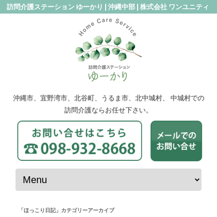
訪問介護ステーション ゆーかり | 沖縄中部 | 株式会社 ワンユニティ
沖縄市、宜野湾市、北谷町、うるま市、北中城村、 中城村での
訪問介護ならお任せ下さい。
コンテンツへスキップ
「
ほっこり日記
」カテゴリーアーカイブ