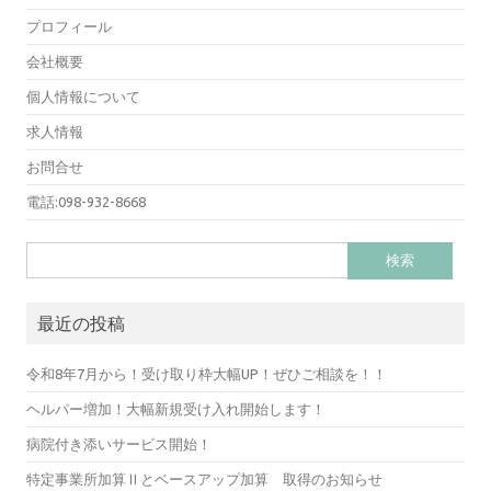
プロフィール
会社概要
個人情報について
求人情報
お問合せ
電話:098-932-8668
検
索:
最近の投稿
令和8年7月から！受け取り枠大幅UP！ぜひご相談を！！
ヘルパー増加！大幅新規受け入れ開始します！
病院付き添いサービス開始！
特定事業所加算Ⅱとベースアップ加算 取得のお知らせ