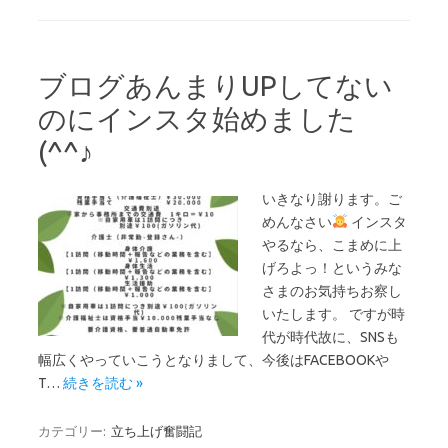
ブログあんまりUPしてない
のにインスタ始めました
(^^♪
いきなり謝ります。ご
めんなさい
インスタ
やるなら、こまめに上
げろよっ！というみな
さまのお気持ちお察し
いたします。 ですが時
代が時代故に、SNSも
幅広くやっていこうとなりまして、今後はFACEBOOKや
T…
続きを読む »
カテゴリー:
立ち上げ奮闘記