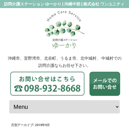
訪問介護ステーション ゆーかり | 沖縄中部 | 株式会社 ワンユニティ
沖縄市、宜野湾市、北谷町、うるま市、北中城村、 中城村での
訪問介護ならお任せ下さい。
コンテンツへスキップ
月別アーカイブ:
2019年9月