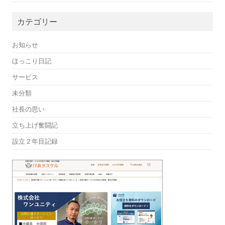
カテゴリー
お知らせ
ほっこり日記
サービス
未分類
社長の思い
立ち上げ奮闘記
設立２年目記録