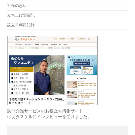
社長の思い
立ち上げ奮闘記
設立２年目記録
訪問介護サービスのお役立ち情報サイト
けあタスケルにインタビューを受けました。