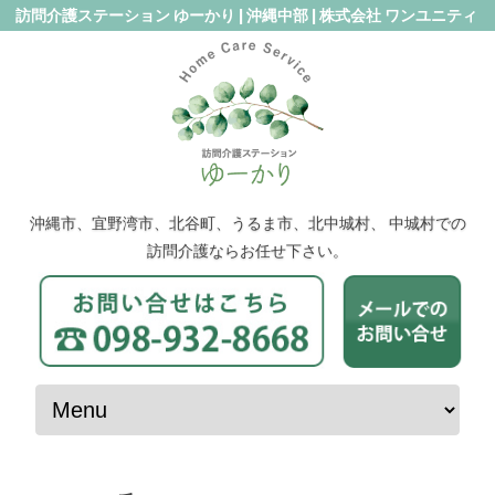
訪問介護ステーション ゆーかり | 沖縄中部 | 株式会社 ワンユニティ
沖縄市、宜野湾市、北谷町、うるま市、北中城村、 中城村での
訪問介護ならお任せ下さい。
コンテンツへスキップ