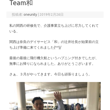
Team和
投稿者:
oneunity
|
2019年2月26日
私の関西の研修先で、介護事業立ち上げに尽力してくれて
いる、
関西は奈良のデイサービス「和」の辻井社長が始業前の立
ち上げ準備に来てくれました(^^)/
最後の最後に飛行機欠航というハプニング付きでしたが、
無事にお帰りになられました。ありがとうございます。
さぁ、３月がやってきます。今日も頑張りましょう。