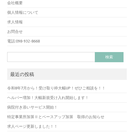
会社概要
個人情報について
求人情報
お問合せ
電話:098-932-8668
検
索:
最近の投稿
令和8年7月から！受け取り枠大幅UP！ぜひご相談を！！
ヘルパー増加！大幅新規受け入れ開始します！
病院付き添いサービス開始！
特定事業所加算Ⅱとベースアップ加算 取得のお知らせ
求人ページ更新しました！！