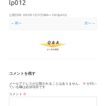
lp012
公開日時:
2022年1月27日
800 × 150
(
lp012
)
← 前へ
次へ →
コメントを残す
メールアドレスが公開されることはありません。
※
が付い
ている欄は必須項目です
コメント
※