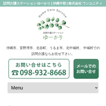
訪問介護ステーション ゆーかり | 沖縄中部 | 株式会社 ワンユニティ
沖縄市、宜野湾市、北谷町、うるま市、北中城村、 中城村での
訪問介護ならお任せ下さい。
コンテンツへスキップ