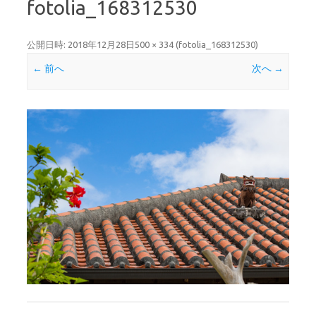
fotolia_168312530
公開日時:
2018年12月28日
500 × 334
(
fotolia_168312530
)
← 前へ
次へ →