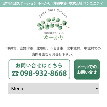
訪問介護ステーション ゆーかり | 沖縄中部 | 株式会社 ワンユニティ
沖縄市、宜野湾市、北谷町、うるま市、北中城村、 中城村での
訪問介護ならお任せ下さい。
コンテンツへスキップ