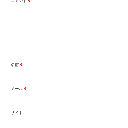
コメント
※
名前
※
メール
※
サイト