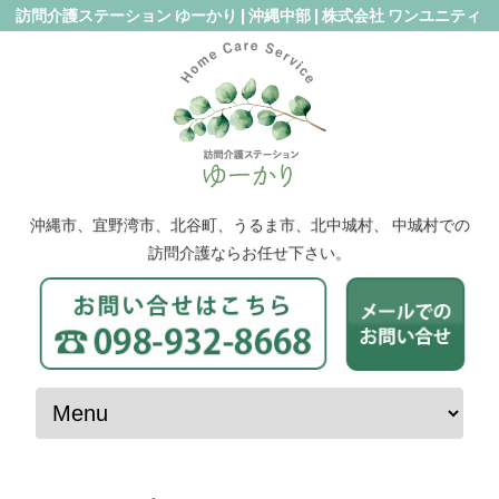
訪問介護ステーション ゆーかり | 沖縄中部 | 株式会社 ワンユニティ
沖縄市、宜野湾市、北谷町、うるま市、北中城村、 中城村での
訪問介護ならお任せ下さい。
コンテンツへスキップ