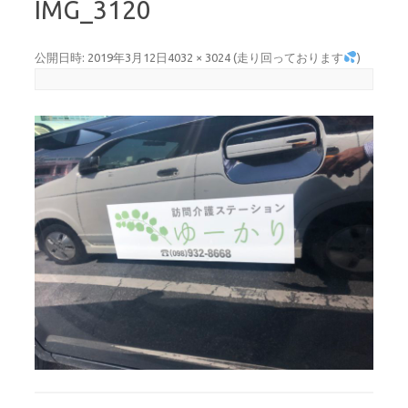
IMG_3120
公開日時:
2019年3月12日
4032 × 3024
(
走り回っております
)