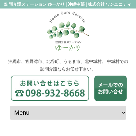
訪問介護ステーション ゆーかり | 沖縄中部 | 株式会社 ワンユニティ
沖縄市、宜野湾市、北谷町、うるま市、北中城村、 中城村での
訪問介護ならお任せ下さい。
コンテンツへスキップ